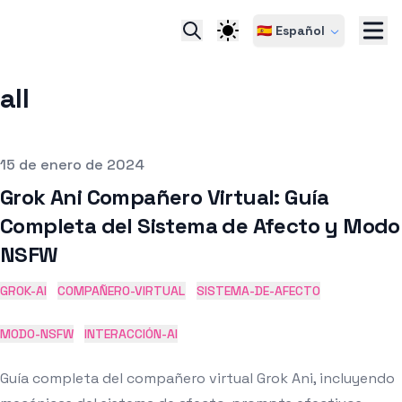
🇪🇸 Español
all
pub
15 de enero de 2024
Grok Ani Compañero Virtual: Guía
Completa del Sistema de Afecto y Modo
NSFW
GROK-AI
COMPAÑERO-VIRTUAL
SISTEMA-DE-AFECTO
MODO-NSFW
INTERACCIÓN-AI
Guía completa del compañero virtual Grok Ani, incluyendo